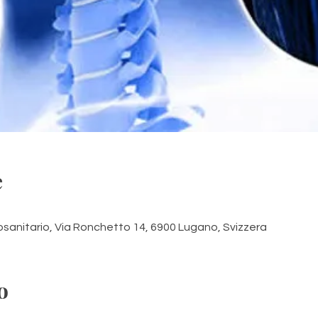
e
sanitario, Via Ronchetto 14, 6900 Lugano, Svizzera
o