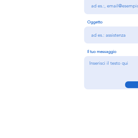
ionale
Oggetto
Il tuo messaggio
© Copyright 2025 AIOT