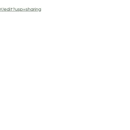
/edit?usp=sharing