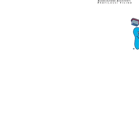
Link utili
FACEBOOK AIOT
Ass. assistenti dentali Svizzere
CPS Centro Professionale Sanitario