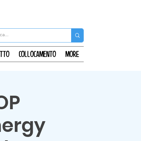
ATTO
COLLOCAMENTO
More
OP
nergy