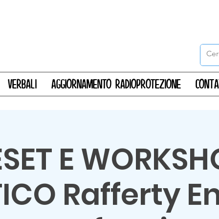
Verbali
Aggiornamento radioprotezione
CONT
ESET E WORKSH
ICO Rafferty E