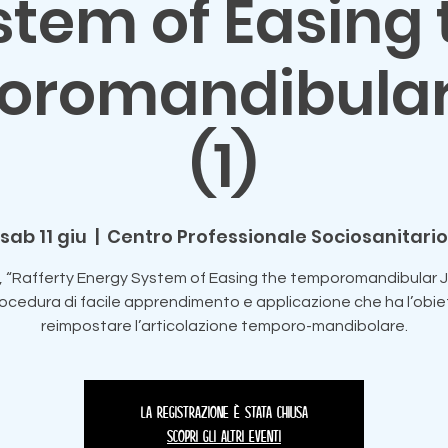
stem of Easing 
oromandibular 
(1)
sab 11 giu
  |  
Centro Professionale Sociosanitario
 “Rafferty Energy System of Easing the temporomandibular Jo
ocedura di facile apprendimento e applicazione che ha l’obiet
reimpostare l’articolazione temporo-mandibolare.
La registrazione è stata chiusa
Scopri gli altri eventi