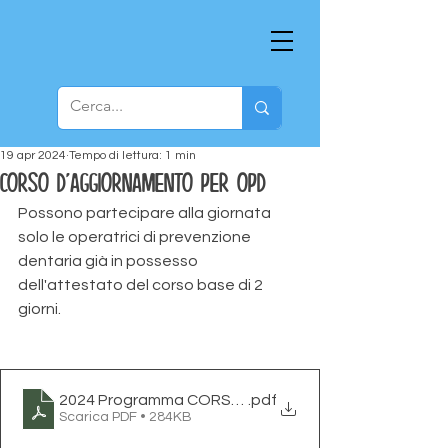
19 apr 2024
Tempo di lettura: 1 min
Corso d'aggiornamento per OPD
Possono partecipare alla giornata 
solo le operatrici di prevenzione 
dentaria già in possesso 
dell'attestato del corso base di 2 
giorni.
2024 Programma CORSO AGG
.pdf
Scarica PDF • 284KB