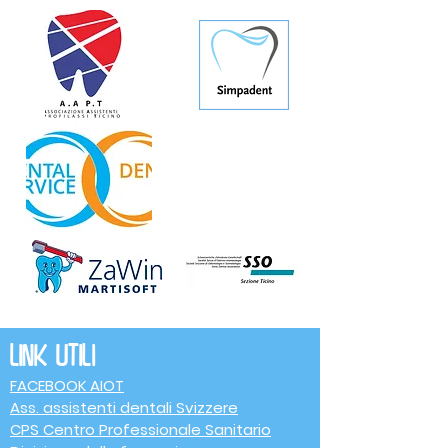
Link utili
FACEBOOK AIOT
Ass. assistenti dentali Svizzere
CPS Centro Professionale Sanitario