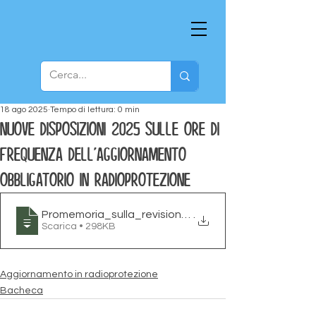
18 ago 2025
Tempo di lettura: 0 min
NUOVE DISPOSIZIONI 2025 SULLE ORE DI
FREQUENZA DELL'AGGIORNAMENTO
OBBLIGATORIO IN RADIOPROTEZIONE
Promemoria_sulla_revisione_parziale_dell_rsquo_O
.
Scarica • 298KB
Aggiornamento in radioprotezione
Bacheca