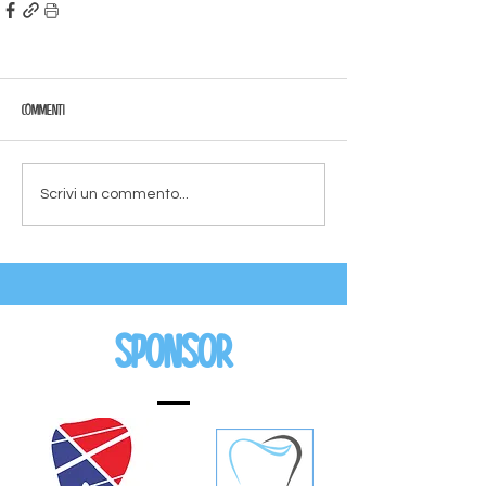
Commenti
Scrivi un commento...
Sponsor