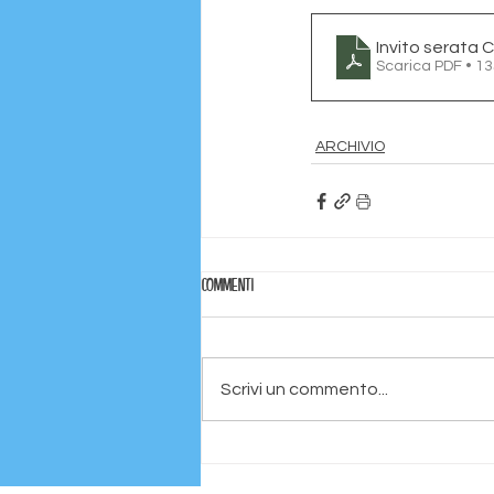
Invito serata 
Scarica PDF • 1
ARCHIVIO
Commenti
Scrivi un commento...