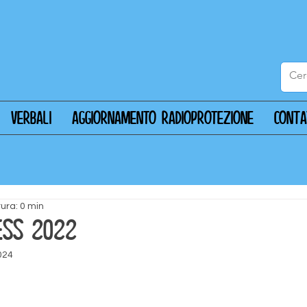
Verbali
Aggiornamento radioprotezione
CONT
tura: 0 min
ESS 2022
024