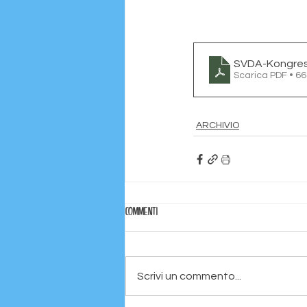
SVDA-Kongres
Scarica PDF • 6
ARCHIVIO
Commenti
Scrivi un commento...