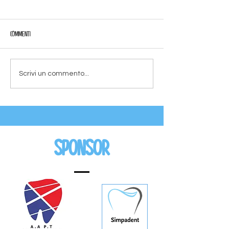
Commenti
Scrivi un commento...
Sponsor