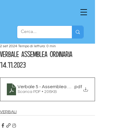
2 set 2024
Tempo di lettura: 0 min
Verbale assemblea ordinaria
14.11.2023
Verbale 5 - Assemblea ordinaria 14.11.23
.pdf
Scarica PDF • 208KB
VERBALI